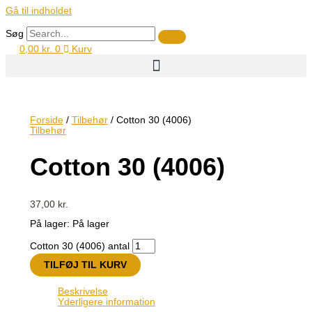
Gå til indholdet
Søg
0,00
kr.
0
Kurv
Forside
/
Tilbehør
/ Cotton 30 (4006)
Tilbehør
Cotton 30 (4006)
37,00
kr.
På lager:
På lager
Cotton 30 (4006) antal
TILFØJ TIL KURV
Beskrivelse
Yderligere information