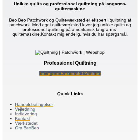
Unikke quilts og professionel quiltning på langarms-
quiltemaskine
Beo Beo Patchwork og Quilteværksted er ekspert i quiltning af
patchwork. Med eget quilteværksted laver jeg unikke quilts og
professionel quiltning på amerikansk lang-arms-
quiltemaskine.Kontakt mig endelig, hvis du har spørgsmål.
Professionel Quiltning
Instagram
Facebook-f
Youtube
Quick Links
Handelsbetingelser
Vejledning
Indlevering
Kontakt
Værkstedet
Om BeoBeo