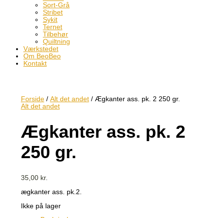
Sort-Grå
Stribet
Sykit
Ternet
Tilbehør
Quiltning
Værkstedet
Om BeoBeo
Kontakt
Forside
/
Alt det andet
/ Ægkanter ass. pk. 2 250 gr.
Alt det andet
Ægkanter ass. pk. 2
250 gr.
35,00
kr.
ægkanter ass. pk.2.
Ikke på lager