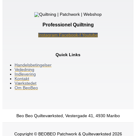
Professionel Quiltning
Instagram
Facebook-f
Youtube
Quick Links
Handelsbetingelser
Vejledning
Indlevering
Kontakt
Værkstedet
Om BeoBeo
Beo Beo Quilteværksted, Vestergade 41, 4930 Maribo
Copyright © BEOBEO Patchwork & Quilteværksted 2026