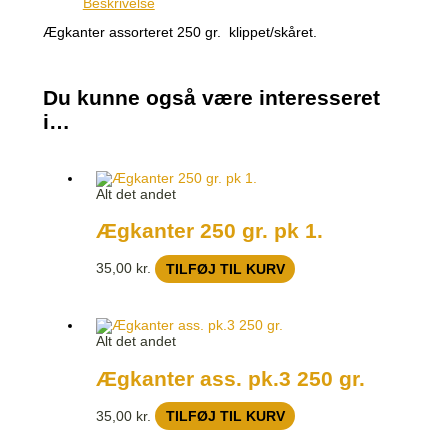
Beskrivelse
Ægkanter assorteret 250 gr. klippet/skåret.
Du kunne også være interesseret
i…
Alt det andet
Ægkanter 250 gr. pk 1.
35,00
kr.
TILFØJ TIL KURV
Alt det andet
Ægkanter ass. pk.3 250 gr.
35,00
kr.
TILFØJ TIL KURV