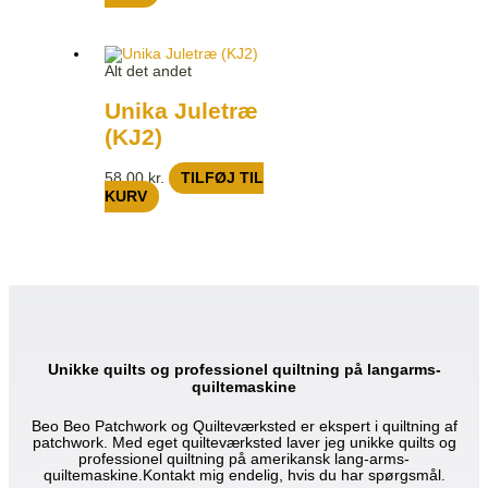
Alt det andet
Unika Juletræ
(KJ2)
58,00
kr.
TILFØJ TIL
KURV
Unikke quilts og professionel quiltning på langarms-
quiltemaskine
Beo Beo Patchwork og Quilteværksted er ekspert i quiltning af
patchwork. Med eget quilteværksted laver jeg unikke quilts og
professionel quiltning på amerikansk lang-arms-
quiltemaskine.Kontakt mig endelig, hvis du har spørgsmål.