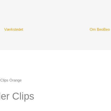
Værkstedet
Om BeoBeo
 Clips Orange
er Clips