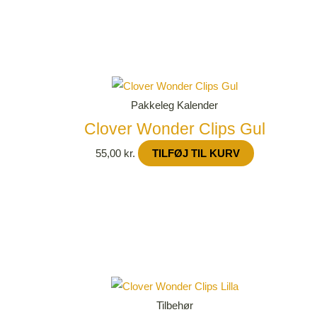
Pakkeleg Kalender
Clover Wonder Clips Gul
55,00
kr.
TILFØJ TIL KURV
Tilbehør