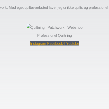
work. Med eget quilteværksted laver jeg unikke quilts og professione
Professionel Quiltning
Instagram
Facebook-f
Youtube