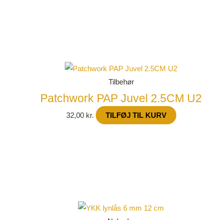
Tilbehør
Patchwork PAP Juvel 2.5CM U2
32,00
kr.
TILFØJ TIL KURV