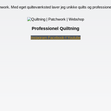
hwork. Med eget quilteværksted laver jeg unikke quilts og profession
Professionel Quiltning
Instagram
Facebook-f
Youtube