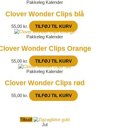
Pakkeleg Kalender
Clover Wonder Clips blå
55,00
kr.
TILFØJ TIL KURV
Pakkeleg Kalender
Clover Wonder Clips Orange
55,00
kr.
TILFØJ TIL KURV
Pakkeleg Kalender
Clover Wonder Clips rød
55,00
kr.
TILFØJ TIL KURV
Tilbud!
Jul