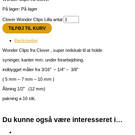
På lager:
På lager
Clover Wonder Clips Lilla antal
TILFØJ TIL KURV
Beskrivelse
Wonder Clips fra Clover , super redskab til at holde
syninger, kanter mm. under forarbejdning.
indbygget måler fra 3/16″ – 1/4″ – 3/8″
( 5 mm – 7 mm – 10 mm )
Åbning 1/2″ (12 mm)
pakning a 10 stk.
Du kunne også være interesseret i…