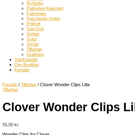
Nyheder
Pakkeleg Kalender
Pakninger
Patchwork meter
Prikket
Sort-Grå
Stribet
Sykit
Ternet
Tilbehør
Quiltning
Værkstedet
Om BeoBeo
Kontakt
Forside
/
Tilbehør
/ Clover Wonder Clips Lilla
Tilbehør
Clover Wonder Clips Li
55,00
kr.
Wonder Clips fra Clover