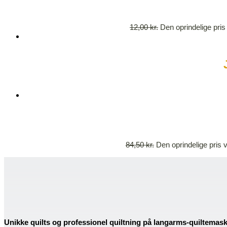
12,00
kr.
Den oprindelige pris 
84,50
kr.
Den oprindelige pris v
Unikke quilts og professionel quiltning på langarms-quiltemas