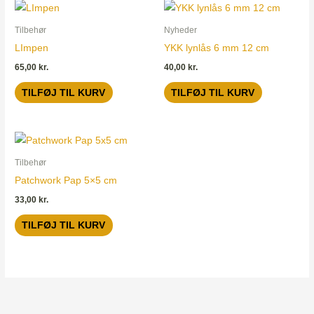
Tilbehør
Nyheder
LImpen
YKK lynlås 6 mm 12 cm
65,00
kr.
40,00
kr.
TILFØJ TIL KURV
TILFØJ TIL KURV
Tilbehør
Patchwork Pap 5×5 cm
33,00
kr.
TILFØJ TIL KURV