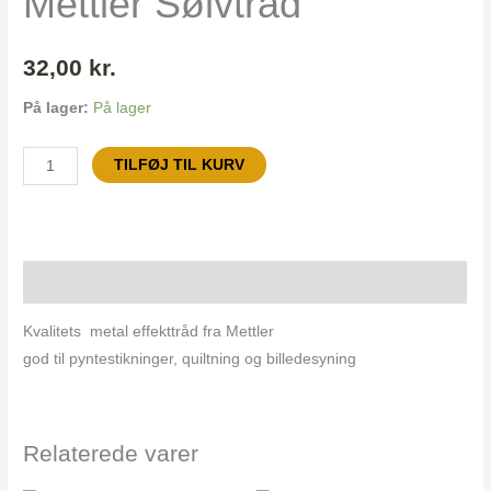
Mettler Sølvtråd
32,00
kr.
På lager:
På lager
TILFØJ TIL KURV
Beskrivelse
Kvalitets metal effekttråd fra Mettler
god til pyntestikninger, quiltning og billedesyning
Relaterede varer