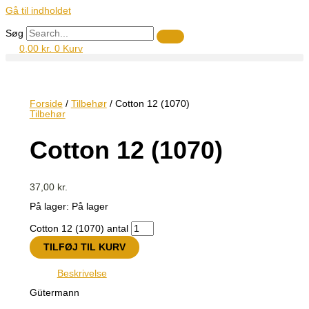
Gå til indholdet
Søg
0,00
kr.
0
Kurv
Forside
/
Tilbehør
/ Cotton 12 (1070)
Tilbehør
Cotton 12 (1070)
37,00
kr.
På lager:
På lager
Cotton 12 (1070) antal
TILFØJ TIL KURV
Beskrivelse
Gütermann