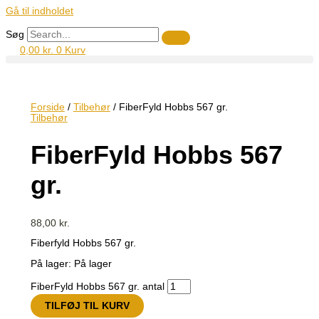
Gå til indholdet
Søg
0,00
kr.
0
Kurv
Forside
/
Tilbehør
/ FiberFyld Hobbs 567 gr.
Tilbehør
FiberFyld Hobbs 567
gr.
88,00
kr.
Fiberfyld Hobbs 567 gr.
På lager:
På lager
FiberFyld Hobbs 567 gr. antal
TILFØJ TIL KURV