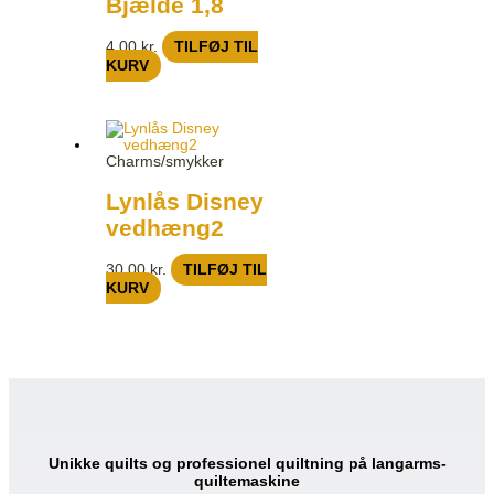
Bjælde 1,8
4,00
kr.
TILFØJ TIL
KURV
Charms/smykker
Lynlås Disney
vedhæng2
30,00
kr.
TILFØJ TIL
KURV
Unikke quilts og professionel quiltning på langarms-
quiltemaskine