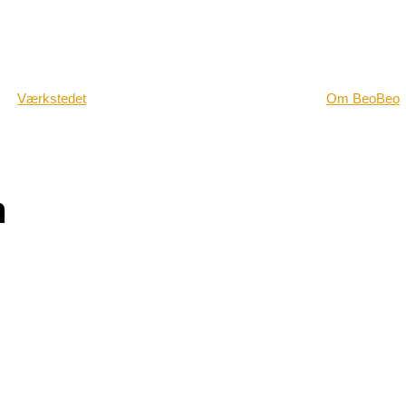
Værkstedet
Om BeoBeo
m