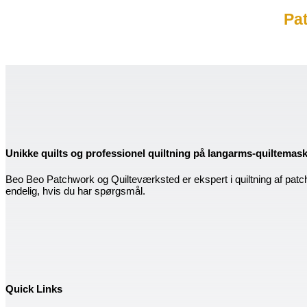
Pa
Unikke quilts og professionel quiltning på langarms-quiltemas
Beo Beo Patchwork og Quilteværksted er ekspert i quiltning af patc
endelig, hvis du har spørgsmål.
Quick Links