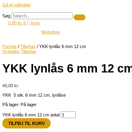
Gå til indholdet
Søg
0,00
kr.
0
Kurv
Webshop
Forside
/
Tilbehør
/ YKK lynlås 6 mm 12 cm
Nyheder
,
Tilbehør
YKK lynlås 6 mm 12 c
40,00
kr.
YKK 5 stk. 6 mm 12 cm. lynlåse
På lager:
På lager
YKK lynlås 6 mm 12 cm antal
TILFØJ TIL KURV