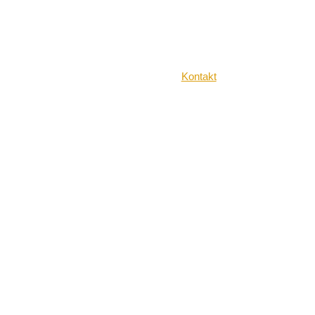
Kontakt