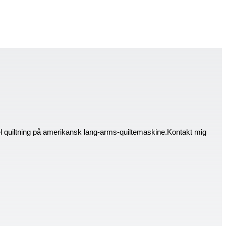
el quiltning på amerikansk lang-arms-quiltemaskine.Kontakt mig