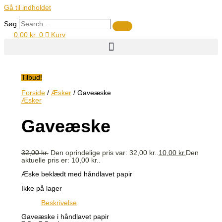
Gå til indholdet
Søg
0,00
kr.
0
Kurv
Tilbud!
Forside
/
Æsker
/ Gaveæske
Æsker
Gaveæske
32,00
kr.
Den oprindelige pris var: 32,00 kr..
10,00
kr.
Den
aktuelle pris er: 10,00 kr..
Æske beklædt med håndlavet papir
Ikke på lager
Beskrivelse
Gaveæske i håndlavet papir