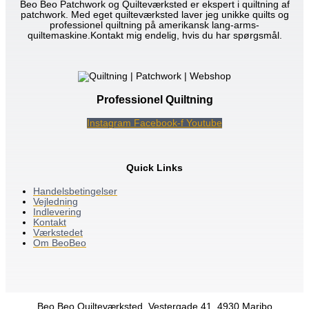
Beo Beo Patchwork og Quilteværksted er ekspert i quiltning af
patchwork. Med eget quilteværksted laver jeg unikke quilts og
professionel quiltning på amerikansk lang-arms-
quiltemaskine.Kontakt mig endelig, hvis du har spørgsmål.
Professionel Quiltning
Instagram
Facebook-f
Youtube
Quick Links
Handelsbetingelser
Vejledning
Indlevering
Kontakt
Værkstedet
Om BeoBeo
Beo Beo Quilteværksted, Vestergade 41, 4930 Maribo