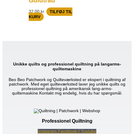
Guldtråd
32,00
kr.
TILFØJ TIL
KURV
Unikke quilts og professionel quiltning på langarms-
quiltemaskine
Beo Beo Patchwork og Quilteværksted er ekspert i quiltning af
patchwork. Med eget quilteværksted laver jeg unikke quilts og
professionel quiltning på amerikansk lang-arms-
quiltemaskine.Kontakt mig endelig, hvis du har spørgsmål.
Professionel Quiltning
Instagram
Facebook-f
Youtube