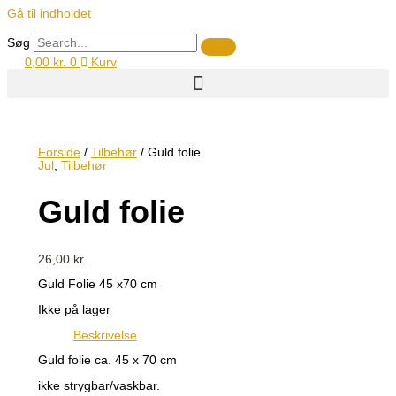
Gå til indholdet
Søg
0,00
kr.
0
Kurv
Forside
/
Tilbehør
/ Guld folie
Jul
,
Tilbehør
Guld folie
26,00
kr.
Guld Folie 45 x70 cm
Ikke på lager
Beskrivelse
Guld folie ca. 45 x 70 cm
ikke strygbar/vaskbar.