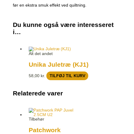
før en ekstra smuk effekt ved quiltning.
Du kunne også være interesseret
i…
Alt det andet
Unika Juletræ (KJ1)
58,00
kr.
TILFØJ TIL KURV
Relaterede varer
Tilbehør
Patchwork