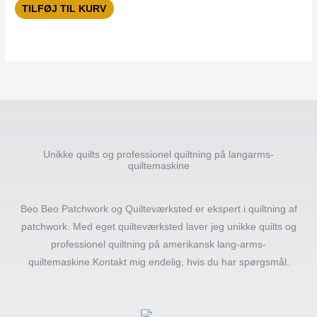
TILFØJ TIL KURV
Unikke quilts og professionel quiltning på langarms-
quiltemaskine
Beo Beo Patchwork og Quilteværksted er ekspert i quiltning af
patchwork. Med eget quilteværksted laver jeg unikke quilts og
professionel quiltning på amerikansk lang-arms-
quiltemaskine.Kontakt mig endelig, hvis du har spørgsmål.