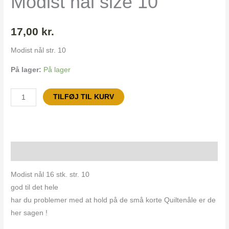
Modist nål size 10
17,00
kr.
Modist nål str. 10
På lager:
På lager
TILFØJ TIL KURV
Beskrivelse
Modist nål 16 stk. str. 10
god til det hele
har du problemer med at hold på de små korte Quiltenåle er de
her sagen !