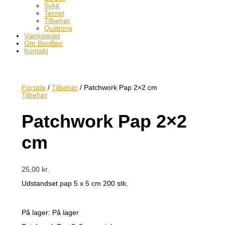
Sykit
Ternet
Tilbehør
Quiltning
Værkstedet
Om BeoBeo
Kontakt
Forside
/
Tilbehør
/ Patchwork Pap 2×2 cm
Tilbehør
Patchwork Pap 2×2
cm
25,00
kr.
Udstandset pap 5 x 5 cm 200 stk.
På lager:
På lager