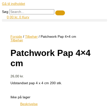
Gå til indholdet
Søg
0,00
kr.
0
Kurv
Forside
/
Tilbehør
/ Patchwork Pap 4×4 cm
Tilbehør
Patchwork Pap 4×4
cm
26,00
kr.
Udstandset pap 4 x 4 cm 200 stk.
Ikke på lager
Beskrivelse