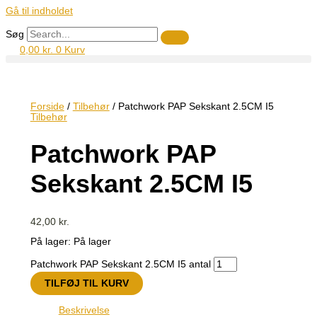
Gå til indholdet
Søg
0,00
kr.
0
Kurv
Forside
/
Tilbehør
/ Patchwork PAP Sekskant 2.5CM I5
Tilbehør
Patchwork PAP
Sekskant 2.5CM I5
42,00
kr.
På lager:
På lager
Patchwork PAP Sekskant 2.5CM I5 antal
TILFØJ TIL KURV
Beskrivelse