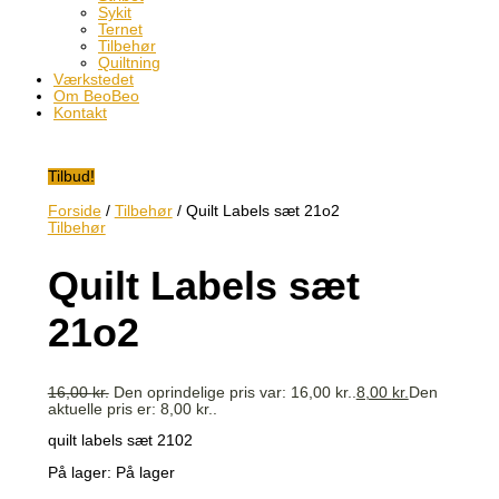
Sykit
Ternet
Tilbehør
Quiltning
Værkstedet
Om BeoBeo
Kontakt
Tilbud!
Forside
/
Tilbehør
/ Quilt Labels sæt 21o2
Tilbehør
Quilt Labels sæt
21o2
16,00
kr.
Den oprindelige pris var: 16,00 kr..
8,00
kr.
Den
aktuelle pris er: 8,00 kr..
quilt labels sæt 2102
På lager:
På lager