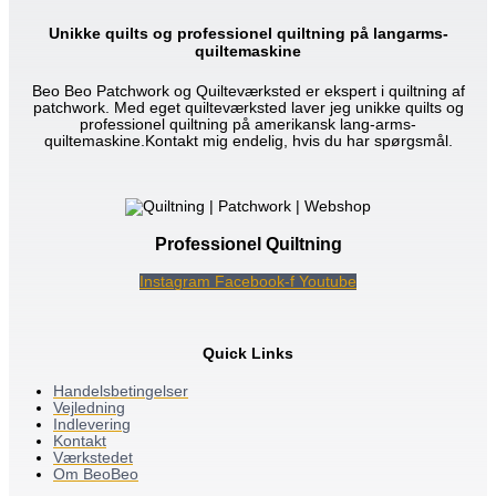
Unikke quilts og professionel quiltning på langarms-
quiltemaskine
Beo Beo Patchwork og Quilteværksted er ekspert i quiltning af
patchwork. Med eget quilteværksted laver jeg unikke quilts og
professionel quiltning på amerikansk lang-arms-
quiltemaskine.Kontakt mig endelig, hvis du har spørgsmål.
Professionel Quiltning
Instagram
Facebook-f
Youtube
Quick Links
Handelsbetingelser
Vejledning
Indlevering
Kontakt
Værkstedet
Om BeoBeo