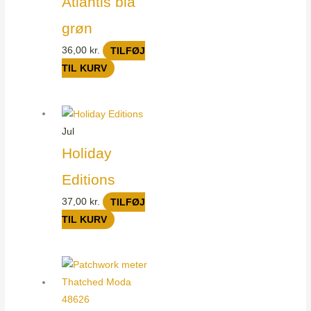
Atlantis blå
grøn
36,00
kr.
TILFØJ
TIL KURV
Jul
Holiday
Editions
37,00
kr.
TILFØJ
TIL KURV