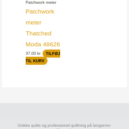
Patchwork meter
Patchwork
meter
Thatched
Moda 48626
37,00
kr.
TILFØJ
TIL KURV
Unikke quilts og professionel quiltning på langarms-