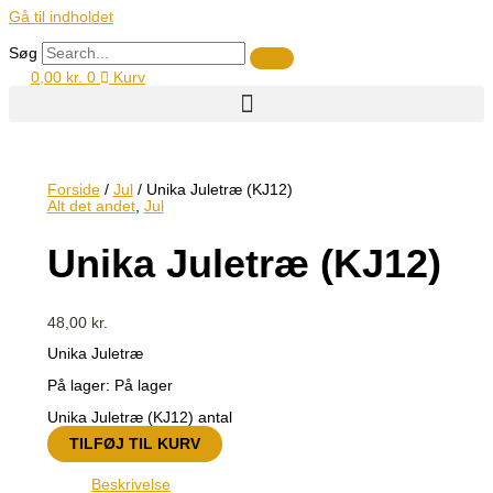
Gå til indholdet
Søg
0,00
kr.
0
Kurv
Forside
/
Jul
/ Unika Juletræ (KJ12)
Alt det andet
,
Jul
Unika Juletræ (KJ12)
48,00
kr.
Unika Juletræ
På lager:
På lager
Unika Juletræ (KJ12) antal
TILFØJ TIL KURV
Beskrivelse