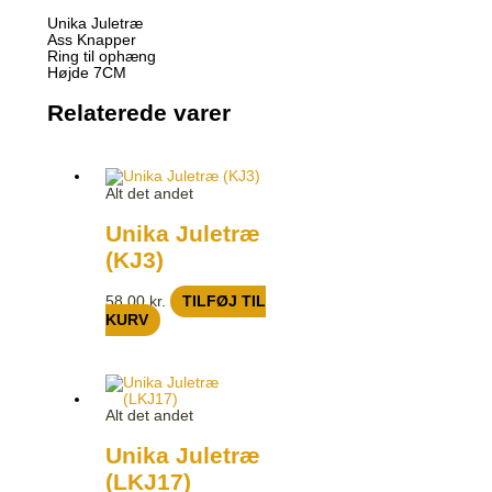
Unika Juletræ
Ass Knapper
Ring til ophæng
Højde 7CM
Relaterede varer
Alt det andet
Unika Juletræ
(KJ3)
58,00
kr.
TILFØJ TIL
KURV
Alt det andet
Unika Juletræ
(LKJ17)