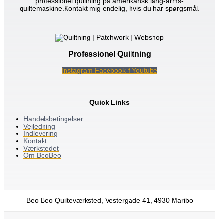
professionel quiltning på amerikansk lang-arms-
quiltemaskine.Kontakt mig endelig, hvis du har spørgsmål.
Professionel Quiltning
Instagram
Facebook-f
Youtube
Quick Links
Handelsbetingelser
Vejledning
Indlevering
Kontakt
Værkstedet
Om BeoBeo
Beo Beo Quilteværksted, Vestergade 41, 4930 Maribo