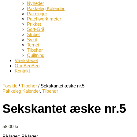
Nyheder
Pakkeleg Kalender
Pakninger
Patchwork meter
Prikket
Sort-Grå
Stribet
Sykit
Ternet
Tilbehør
Quiltning
Værkstedet
Om BeoBeo
Kontakt
Forside
/
Tilbehør
/ Sekskantet æske nr.5
Pakkeleg Kalender
,
Tilbehør
Sekskantet æske nr.5
58,00
kr.
På lager:
På lager