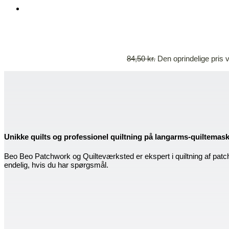
84,50
kr.
Den oprindelige pris v
Unikke quilts og professionel quiltning på langarms-quiltemas
Beo Beo Patchwork og Quilteværksted er ekspert i quiltning af patc
endelig, hvis du har spørgsmål.