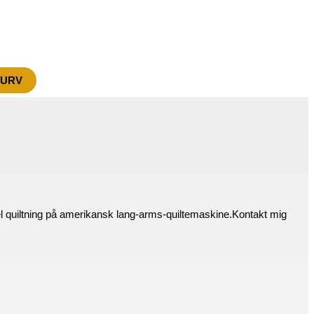
KURV
el quiltning på amerikansk lang-arms-quiltemaskine.Kontakt mig