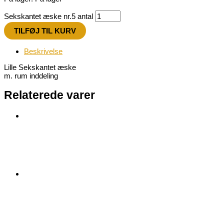
Sekskantet æske nr.5 antal
TILFØJ TIL KURV
Beskrivelse
Lille Sekskantet æske
m. rum inddeling
Relaterede varer