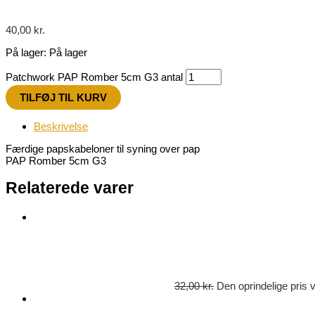
40,00
kr.
På lager:
På lager
Patchwork PAP Romber 5cm G3 antal
TILFØJ TIL KURV
Beskrivelse
Færdige papskabeloner til syning over pap
PAP Romber 5cm G3
Relaterede varer
32,00
kr.
Den oprindelige pris v