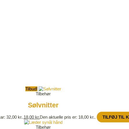
Tilbud!
Tilbehør
Sølvnitter
ar: 32,00 kr..
18,00
kr.
Den aktuelle pris er: 18,00 kr..
TILFØJ TIL 
Tilbehør