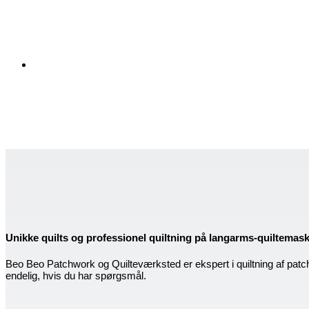
Unikke quilts og professionel quiltning på langarms-quiltemas
Beo Beo Patchwork og Quilteværksted er ekspert i quiltning af patc
endelig, hvis du har spørgsmål.