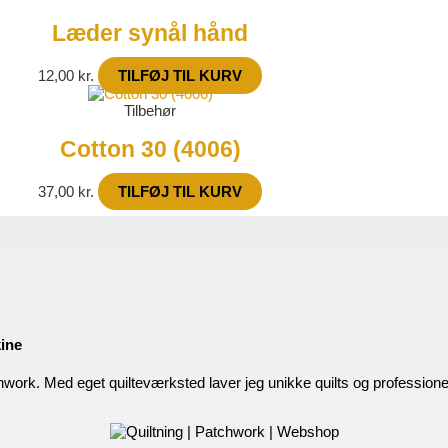
Læder synål hånd
12,00
kr.
TILFØJ TIL KURV
Tilbehør
Cotton 30 (4006)
37,00
kr.
TILFØJ TIL KURV
kine
hwork. Med eget quilteværksted laver jeg unikke quilts og profession