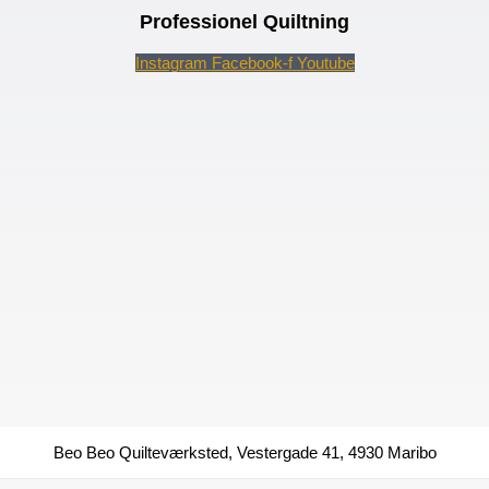
Professionel Quiltning
Instagram
Facebook-f
Youtube
Beo Beo Quilteværksted, Vestergade 41, 4930 Maribo